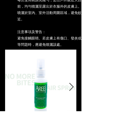
每次使用前請先搖勻；走出戶外親近大自然之
前，均勻噴灑至露出於衣服外的皮膚上。亦可
噴灑於室內、室外活動周圍區域，避免蚊蟲靠
近。
注意事項及警告：
避免接觸眼睛。若皮膚上有傷口、發炎或濕疹
等問題時，應避免噴灑該處。