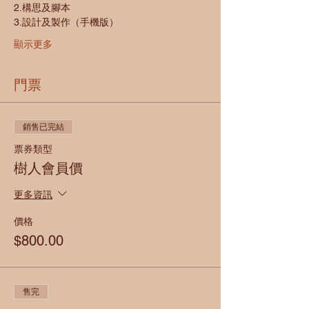
2.構思及腳本
3.設計及製作（手機版）
顯示更多
門票
銷售已完結
票券類型
樹人會員價
更多資訊
價格
$800.00
售完