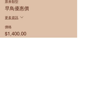
票券類型
早鳥優惠價
更多資訊
價格
$1,400.00
銷售已完結
票券類型
原價
價格
$1,800.00