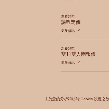
票券類型
課程定價
更多資訊
票券類型
雙11雙人團報價
更多資訊
由於您的分析和功能 Cookie 設定之故