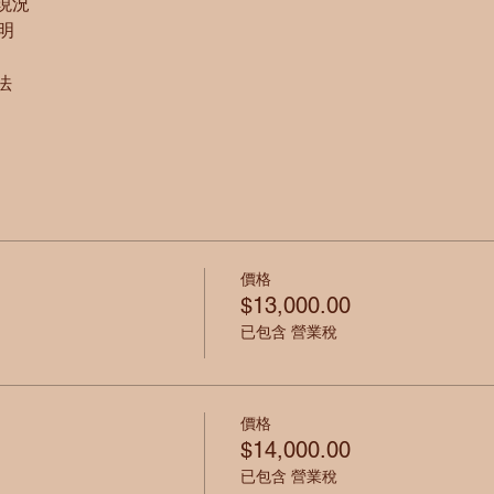
現況
說明
法
價格
$13,000.00
已包含 營業稅
價格
$14,000.00
已包含 營業稅