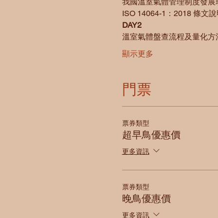
我國溫室氣體管理制度發展
ISO 14064-1：2018 條文
DAY2
溫室氣體盤查流程及量化方
顯示更多
門票
票券類型
超早鳥優惠價
更多資訊
票券類型
晚鳥優惠價
更多資訊