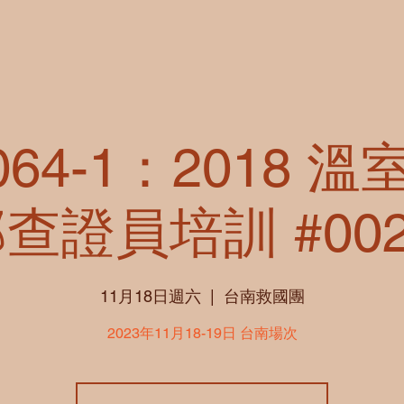
4064-1：2018 
部查證員培訓 #00
11月18日週六
  |  
台南救國團
2023年11月18-19日 台南場次