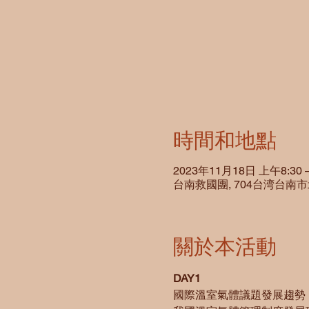
時間和地點
2023年11月18日 上午8:30 
台南救國團, 704台湾台南
關於本活動
DAY1
國際溫室氣體議題發展趨勢