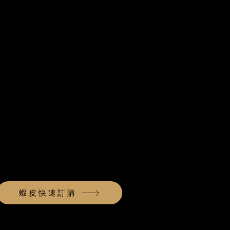
蝦皮快速訂購