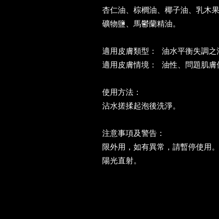
杏仁油、棕櫚油、椰子油、乳木
礦物鹽、馬鬱蘭精油。
適用皮膚類型： 油水平衡失調
適用皮膚情境： 油性、問題肌膚
使用方法：
沾水搓揉起泡後洗淨。
注意事項及警告：
限外用，如有異常，請暫停使用
陽光直射。