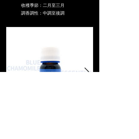
收穫季節：二月至三月
調香調性：中調至後調