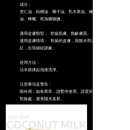
成分：
杏仁油、棕櫚油、椰子油、乳木果油、橄欖
油、蜂蠟、死海礦物鹽。
適用皮膚類型： 乾燥肌膚、熟齡膚質。
適用皮膚情境： 乾燥的皮膚，因脫水而泛
紅，出現細紋跡象。
使用方法：
沾水搓揉起泡後洗淨。
注意事項及警告：
限外用，如有異常，請暫停使用。請置於陰涼
乾燥處，避免陽光直射。