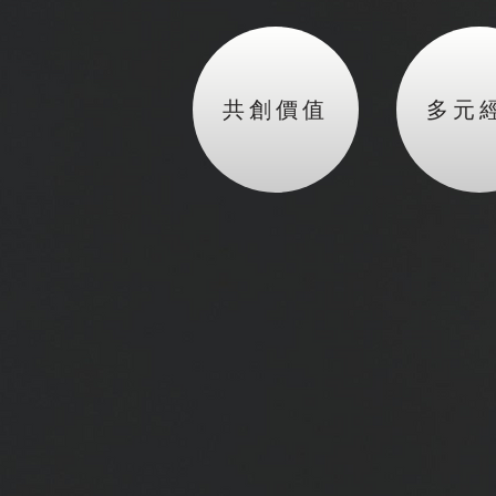
共創價值
多元