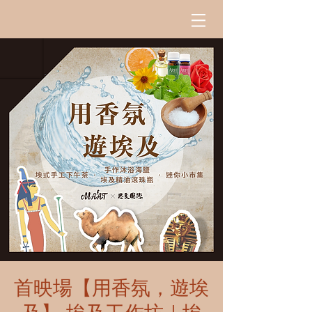
首映場【用香氛，遊埃