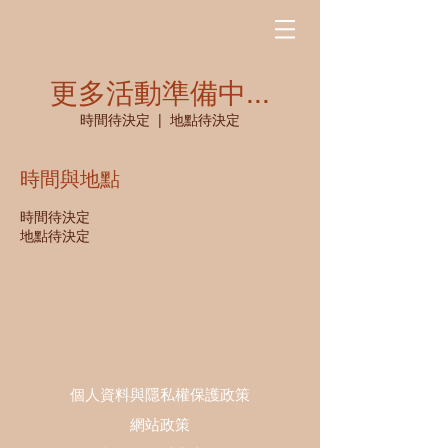
更多活動準備中...
時間待決定
  |  
地點待決定
時間與地點
時間待決定
地點待決定
個人資料與隱私權保護政策
網站政策