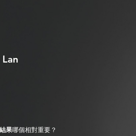
 Lan
結果
哪個相對重要？