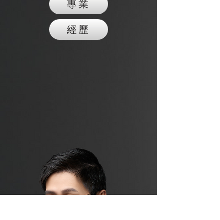
專業
經歷