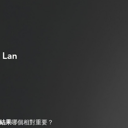
 Lan
結果
哪個相對重要？